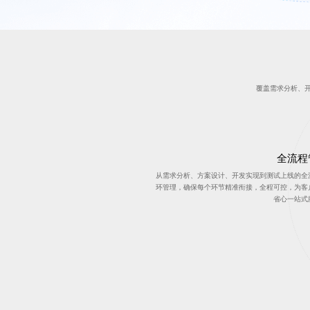
覆盖需求分析、
全流程
从需求分析、方案设计、开发实现到测试上线的全
环管理，确保每个环节精准衔接，全程可控，为客
省心一站式