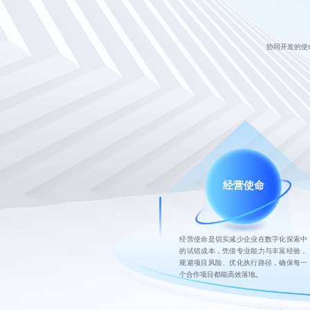
提供更好的产品和服务，成为互联网领域的领先企业之一，
新篇章。
协同开发的使
技术筑基
客户为先
创新致远
携手共赢
经营使命
经营使命是切实减少企业在数字化探索中
的试错成本，凭借专业能力与丰富经验，
规避项目风险、优化执行路径，确保每一
个合作项目都能高效落地。