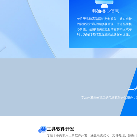
明确核心信息
专注于品牌高端网站定制服务，通过独特
的视觉设计和品牌故事呈现，传递品牌核
心价值。运用精致的交互体验和响应式布
局，为访问者打造沉浸式品牌探索之旅。
工具
专注开发高效稳定的电脑软件开发服务，
工具软件开发
专注于各类实用工具软件开发，涵盖系统优化、文件处理、数据