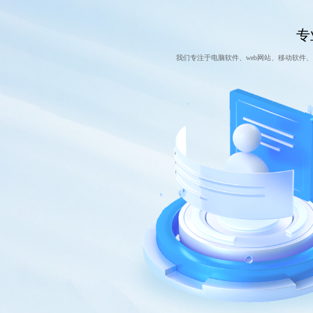
专
我们专注于电脑软件、web网站、移动软