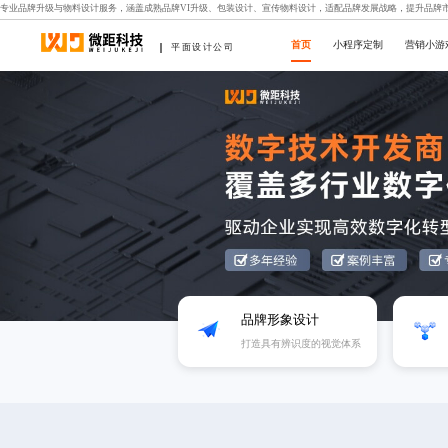
专业品牌升级与物料设计服务，涵盖成熟品牌VI升级、包装设计、宣传物料设计，适配品牌发展战略，提升品牌
首页
小程序定制
营销小游
平面设计公司
品牌形象设计
打造具有辨识度的视觉体系