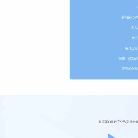
严格的代码
专人
系统
签订正规
长期、稳定的
完善的保密
数据驱动是数字化到商业智