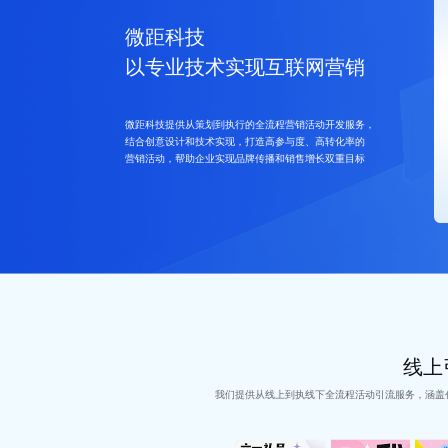
微距科技
以专业技术实现互联网营销
微距科技提供从策划到执行的全流程营销活动开发服务
结合创意设计和技术实现，打造高参与度、高转化率的
营销活动，帮助企业实现品牌传播和销售增长双重目标
线上
我们提供从线上到执线下全流程活动引流服务，涵盖