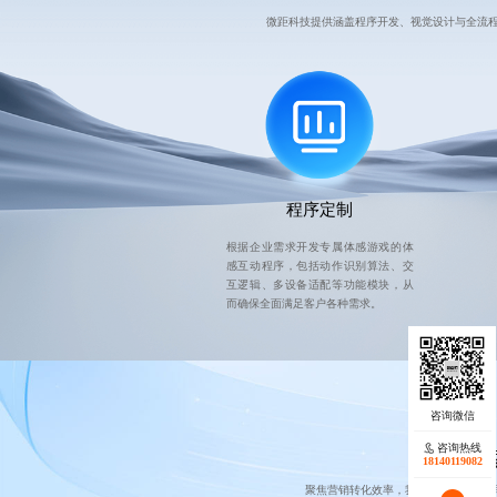
微距科技提供涵盖程序开发、视觉设计与全流
程序定制
根据企业需求开发专属体感游戏的体
感互动程序，包括动作识别算法、交
互逻辑、多设备适配等功能模块，从
而确保全面满足客户各种需求。
咨询热线
搜
18140119082
聚焦营销转化效率，我们不仅帮企业获