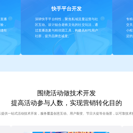
快手平台开发
与直播
深耕快手平台特性，聚焦私域流量运营与社
专精
体验，
区互动。设计贴合老铁文化的社交玩法，通
交关
无缝衔
过直播连麦与粉丝团工具，构建高粘性用户
小程
社群，提升品牌忠诚度。
淀的
围绕活动做技术开发
提高活动参与人数，实现营销转化目的
长提供一站式活动技术开发，服务覆盖创意互动、用户裂变、节日大促等全场景，以可靠技术