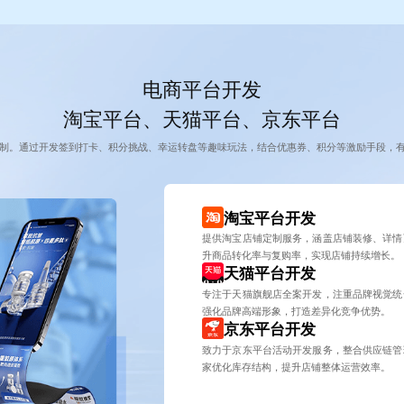
电商平台开发
淘宝平台、天猫平台、京东平台
制。通过开发签到打卡、积分挑战、幸运转盘等趣味玩法，结合优惠券、积分等激励手段，
淘宝平台开发
提供淘宝店铺定制服务，涵盖店铺装修、详情
升商品转化率与复购率，实现店铺持续增长。
天猫平台开发
专注于天猫旗舰店全案开发，注重品牌视觉统
强化品牌高端形象，打造差异化竞争优势。
京东平台开发
致力于京东平台活动开发服务，整合供应链管
家优化库存结构，提升店铺整体运营效率。