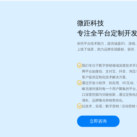
微距科技
专注全平台定制开
依托平台技术能力，提供涵盖H5、游戏
上线下场景，助力品牌实现吸粉、留存
我们专注于数字营销领域深度技术开
网平台如微信、支付宝、抖音、淘宝
客户提供定制化技术解决方案。
通过开发小程序、轻应用、H5互动
略无缝对接到每一个用户聚集的平台
口深度挖掘与功能创新，通过定制化
增长、品牌曝光和销售转化。
以技术，实现：数字营销 / 活动营销 /
立即咨询