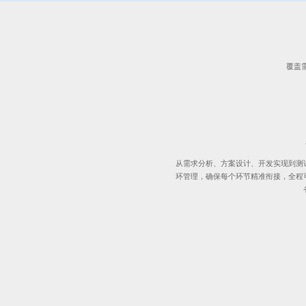
覆盖
从需求分析、方案设计、开发实现到测
环管理，确保每个环节精准衔接，全程