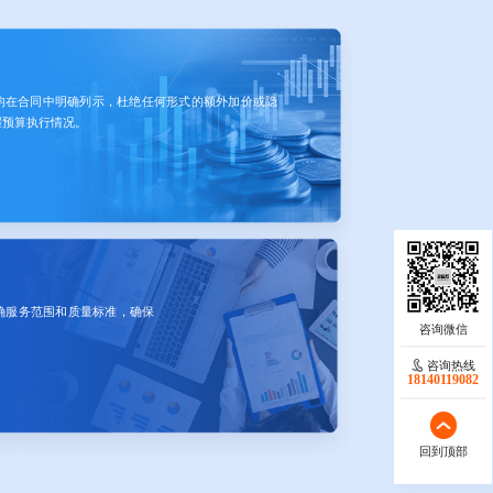
均在合同中明确列示，杜绝任何形式的额外加价或隐
握预算执行情况。
确服务范围和质量标准，确保
咨询热线
18140119082
回到顶部