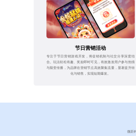
节日营销活动
专注于节日营销游戏开发，将促销机制与社交分享深度结
合。玩法轻松有趣、奖励即时可见，有效激发用户参与热情
与裂变传播，为品牌在营销节点高效聚集流量，显著提升转
化与销售，实现短期爆发。
微距